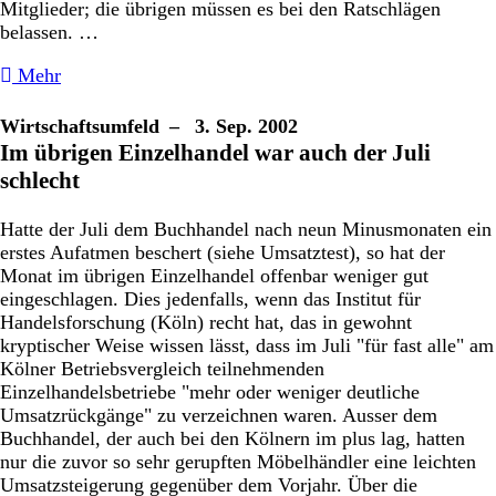
Mitglieder; die übrigen müssen es bei den Ratschlägen
belassen. …
Mehr
Wirtschaftsumfeld
– 3. Sep. 2002
Im übrigen Einzelhandel war auch der Juli
schlecht
Hatte der Juli dem Buchhandel nach neun Minusmonaten ein
erstes Aufatmen beschert (siehe Umsatztest), so hat der
Monat im übrigen Einzelhandel offenbar weniger gut
eingeschlagen. Dies jedenfalls, wenn das Institut für
Handelsforschung (Köln) recht hat, das in gewohnt
kryptischer Weise wissen lässt, dass im Juli "für fast alle" am
Kölner Betriebsvergleich teilnehmenden
Einzelhandelsbetriebe "mehr oder weniger deutliche
Umsatzrückgänge" zu verzeichnen waren. Ausser dem
Buchhandel, der auch bei den Kölnern im plus lag, hatten
nur die zuvor so sehr gerupften Möbelhändler eine leichten
Umsatzsteigerung gegenüber dem Vorjahr. Über die