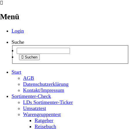
Menü
Login
Suche
Suchen
Start
AGB
Datenschutzerklärung
Kontakt/Impressum
Sortimenter-Check
LDs Sortimenter-Ticker
Umsatztest
Warengruppentest
Ratgeber
Reisebuch