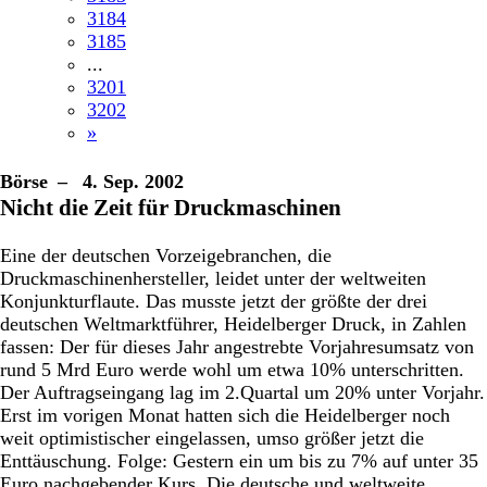
3184
3185
...
3201
3202
»
Börse
– 4. Sep. 2002
Nicht die Zeit für Druckmaschinen
Eine der deutschen Vorzeigebranchen, die
Druckmaschinenhersteller, leidet unter der weltweiten
Konjunkturflaute. Das musste jetzt der größte der drei
deutschen Weltmarktführer, Heidelberger Druck, in Zahlen
fassen: Der für dieses Jahr angestrebte Vorjahresumsatz von
rund 5 Mrd Euro werde wohl um etwa 10% unterschritten.
Der Auftragseingang lag im 2.Quartal um 20% unter Vorjahr.
Erst im vorigen Monat hatten sich die Heidelberger noch
weit optimistischer eingelassen, umso größer jetzt die
Enttäuschung. Folge: Gestern ein um bis zu 7% auf unter 35
Euro nachgebender Kurs. Die deutsche und weltweite