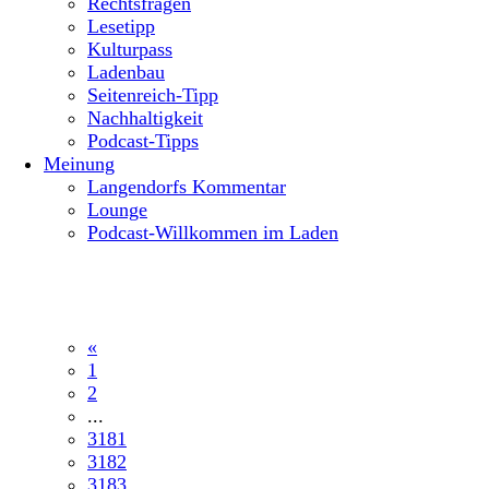
Rechtsfragen
Lesetipp
Kulturpass
Ladenbau
Seitenreich-Tipp
Nachhaltigkeit
Podcast-Tipps
Meinung
Langendorfs Kommentar
Lounge
Podcast-Willkommen im Laden
«
1
2
...
3181
3182
3183