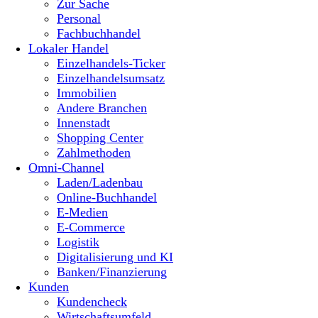
Zur Sache
Personal
Fachbuchhandel
Lokaler Handel
Einzelhandels-Ticker
Einzelhandelsumsatz
Immobilien
Andere Branchen
Innenstadt
Shopping Center
Zahlmethoden
Omni-Channel
Laden/Ladenbau
Online-Buchhandel
E-Medien
E-Commerce
Logistik
Digitalisierung und KI
Banken/Finanzierung
Kunden
Kundencheck
Wirtschaftsumfeld