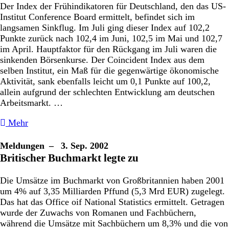
Der Index der Frühindikatoren für Deutschland, den das US-
Institut Conference Board ermittelt, befindet sich im
langsamen Sinkflug. Im Juli ging dieser Index auf 102,2
Punkte zurück nach 102,4 im Juni, 102,5 im Mai und 102,7
im April. Hauptfaktor für den Rückgang im Juli waren die
sinkenden Börsenkurse. Der Coincident Index aus dem
selben Institut, ein Maß für die gegenwärtige ökonomische
Aktivität, sank ebenfalls leicht um 0,1 Punkte auf 100,2,
allein aufgrund der schlechten Entwicklung am deutschen
Arbeitsmarkt. …
Mehr
Meldungen
– 3. Sep. 2002
Britischer Buchmarkt legte zu
Die Umsätze im Buchmarkt von Großbritannien haben 2001
um 4% auf 3,35 Milliarden Pffund (5,3 Mrd EUR) zugelegt.
Das hat das Office oif National Statistics ermittelt. Getragen
wurde der Zuwachs von Romanen und Fachbüchern,
während die Umsätze mit Sachbüchern um 8,3% und die von