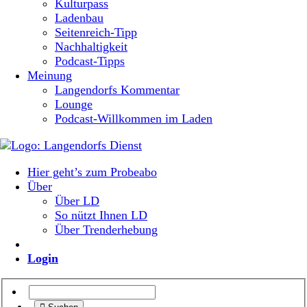
Kulturpass
Ladenbau
Seitenreich-Tipp
Nachhaltigkeit
Podcast-Tipps
Meinung
Langendorfs Kommentar
Lounge
Podcast-Willkommen im Laden
Hier geht’s zum Probeabo
Über
Über LD
So nützt Ihnen LD
Über Trenderhebung
Login