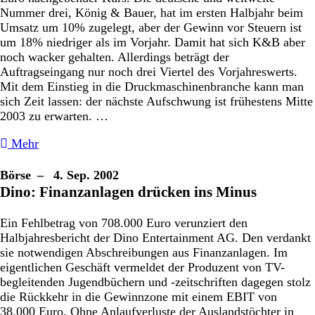
Nummer drei, König & Bauer, hat im ersten Halbjahr beim
Umsatz um 10% zugelegt, aber der Gewinn vor Steuern ist
um 18% niedriger als im Vorjahr. Damit hat sich K&B aber
noch wacker gehalten. Allerdings beträgt der
Auftragseingang nur noch drei Viertel des Vorjahreswerts.
Mit dem Einstieg in die Druckmaschinenbranche kann man
sich Zeit lassen: der nächste Aufschwung ist frühestens Mitte
2003 zu erwarten. …
Mehr
Börse
– 4. Sep. 2002
Dino: Finanzanlagen drücken ins Minus
Ein Fehlbetrag von 708.000 Euro verunziert den
Halbjahresbericht der Dino Entertainment AG. Den verdankt
sie notwendigen Abschreibungen aus Finanzanlagen. Im
eigentlichen Geschäft vermeldet der Produzent von TV-
begleitenden Jugendbüchern und -zeitschriften dagegen stolz
die Rückkehr in die Gewinnzone mit einem EBIT von
38.000 Euro. Ohne Anlaufverluste der Auslandstöchter in