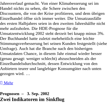
Jahresverlauf gemacht. Von einer Klimabesserung sei im
Handel nichts zu sehen, die Schere zwischen den
Discountern, die von der Krise profitieren, und dem übrigen
Einzelhandel öffne sich immer weiter. Die Umsatzausfälle
des ersten Halbjahres seien in den zweiten Jahreshälfte nicht
mehr aufzuholen. Die HDE-Prognose für die
Umsatzentwicklung 2002 steht derzeit bei knapp minus 3%.
Der Buchhandel hatte zuletzt mehrheitlich eine leichte
Stimmungsverbesserung bei seinen Kunden festgestellt (siehe
Umfrage). Auch hat die Branche nach den bisherigen
Umsatzdaten Chance, in diesem Jahr einmal wieder besser
(genau gesagt: weniger schlecht) abzuschneiden als der
Einzelhandelsdurchschnitt, dessen Entwicklung von den
Anbietern teurer und langlebiger Konsumgüter nach unten
gezogen wird. …
Mehr
Prognosen
– 3. Sep. 2002
Zwei Indikatoren im Sinkflug