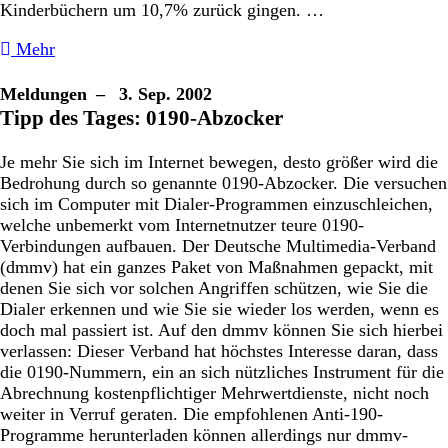
Kinderbüchern um 10,7% zurück gingen. …
Mehr
Meldungen
– 3. Sep. 2002
Tipp des Tages: 0190-Abzocker
Je mehr Sie sich im Internet bewegen, desto größer wird die
Bedrohung durch so genannte 0190-Abzocker. Die versuchen
sich im Computer mit Dialer-Programmen einzuschleichen,
welche unbemerkt vom Internetnutzer teure 0190-
Verbindungen aufbauen. Der Deutsche Multimedia-Verband
(dmmv) hat ein ganzes Paket von Maßnahmen gepackt, mit
denen Sie sich vor solchen Angriffen schützen, wie Sie die
Dialer erkennen und wie Sie sie wieder los werden, wenn es
doch mal passiert ist. Auf den dmmv können Sie sich hierbei
verlassen: Dieser Verband hat höchstes Interesse daran, dass
die 0190-Nummern, ein an sich nützliches Instrument für die
Abrechnung kostenpflichtiger Mehrwertdienste, nicht noch
weiter in Verruf geraten. Die empfohlenen Anti-190-
Programme herunterladen können allerdings nur dmmv-