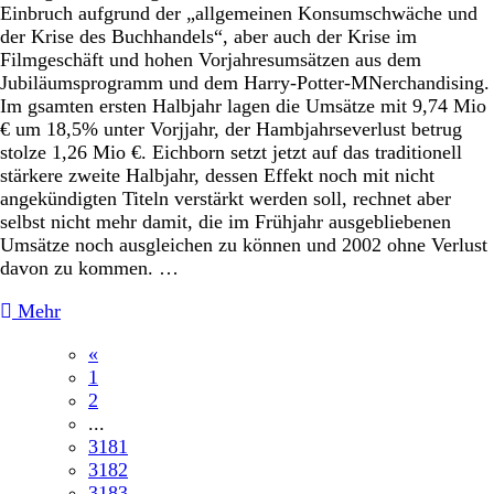
Einbruch aufgrund der „allgemeinen Konsumschwäche und
der Krise des Buchhandels“, aber auch der Krise im
Filmgeschäft und hohen Vorjahresumsätzen aus dem
Jubiläumsprogramm und dem Harry-Potter-MNerchandising.
Im gsamten ersten Halbjahr lagen die Umsätze mit 9,74 Mio
€ um 18,5% unter Vorjjahr, der Hambjahrseverlust betrug
stolze 1,26 Mio €. Eichborn setzt jetzt auf das traditionell
stärkere zweite Halbjahr, dessen Effekt noch mit nicht
angekündigten Titeln verstärkt werden soll, rechnet aber
selbst nicht mehr damit, die im Frühjahr ausgebliebenen
Umsätze noch ausgleichen zu können und 2002 ohne Verlust
davon zu kommen. …
Mehr
«
1
2
...
3181
3182
3183