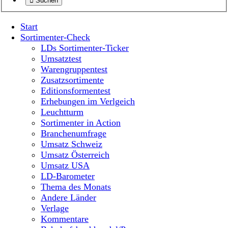
Suchen
Start
Sortimenter-Check
LDs Sortimenter-Ticker
Umsatztest
Warengruppentest
Zusatzsortimente
Editionsformentest
Erhebungen im Verlgeich
Leuchtturm
Sortimenter in Action
Branchenumfrage
Umsatz Schweiz
Umsatz Österreich
Umsatz USA
LD-Barometer
Thema des Monats
Andere Länder
Verlage
Kommentare