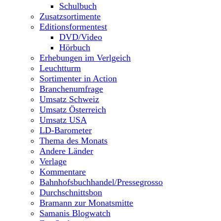
Schulbuch
Zusatzsortimente
Editionsformentest
DVD/Video
Hörbuch
Erhebungen im Verlgeich
Leuchtturm
Sortimenter in Action
Branchenumfrage
Umsatz Schweiz
Umsatz Österreich
Umsatz USA
LD-Barometer
Thema des Monats
Andere Länder
Verlage
Kommentare
Bahnhofsbuchhandel/Pressegrosso
Durchschnittsbon
Bramann zur Monatsmitte
Samanis Blogwatch