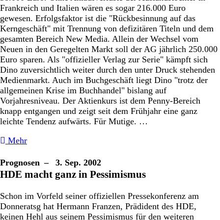
Frankreich und Italien wären es sogar 216.000 Euro
gewesen. Erfolgsfaktor ist die "Rückbesinnung auf das
Kerngeschäft" mit Trennung von defizitären Titeln und dem
gesamten Bereich New Media. Allein der Wechsel vom
Neuen in den Geregelten Markt soll der AG jährlich 250.000
Euro sparen. Als "offizieller Verlag zur Serie" kämpft sich
Dino zuversichtlich weiter durch den unter Druck stehenden
Medienmarkt. Auch im Buchgeschäft liegt Dino "trotz der
allgemeinen Krise im Buchhandel" bislang auf
Vorjahresniveau. Der Aktienkurs ist dem Penny-Bereich
knapp entgangen und zeigt seit dem Frühjahr eine ganz
leichte Tendenz aufwärts. Für Mutige. …
Mehr
Prognosen
– 3. Sep. 2002
HDE macht ganz in Pessimismus
Schon im Vorfeld seiner offiziellen Pressekonferenz am
Donneratsg hat Hermann Franzen, Prädident des HDE,
keinen Hehl aus seinem Pessimismus für den weiteren