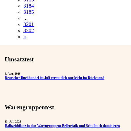
3184
3185
...
3201
3202
»
Umsatztest
6. Aug. 2026
Deutscher Buchhandel im Juli vermutlich nur leicht im Rückstand
Warengruppentest
13. Jul. 2026
Halbzeitbilanz in den Warengruppen: Belletristik und Schulbuch dominieren