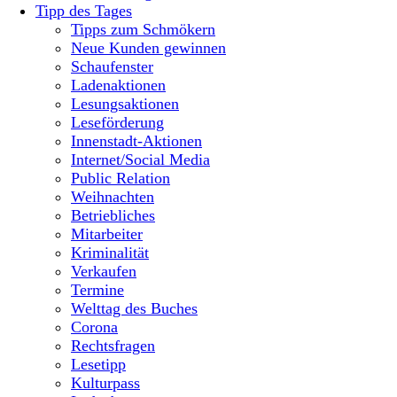
Tipp des Tages
Tipps zum Schmökern
Neue Kunden gewinnen
Schaufenster
Ladenaktionen
Lesungsaktionen
Leseförderung
Innenstadt-Aktionen
Internet/Social Media
Public Relation
Weihnachten
Betriebliches
Mitarbeiter
Kriminalität
Verkaufen
Termine
Welttag des Buches
Corona
Rechtsfragen
Lesetipp
Kulturpass