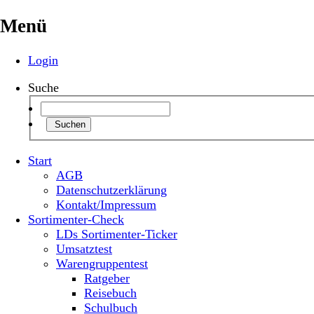
Menü
Login
Suche
Suchen
Start
AGB
Datenschutzerklärung
Kontakt/Impressum
Sortimenter-Check
LDs Sortimenter-Ticker
Umsatztest
Warengruppentest
Ratgeber
Reisebuch
Schulbuch