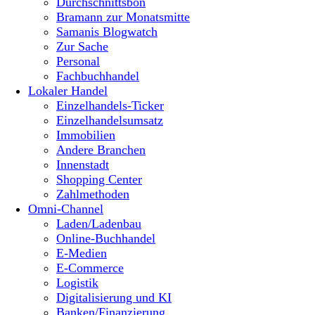
Durchschnittsbon
Bramann zur Monatsmitte
Samanis Blogwatch
Zur Sache
Personal
Fachbuchhandel
Lokaler Handel
Einzelhandels-Ticker
Einzelhandelsumsatz
Immobilien
Andere Branchen
Innenstadt
Shopping Center
Zahlmethoden
Omni-Channel
Laden/Ladenbau
Online-Buchhandel
E-Medien
E-Commerce
Logistik
Digitalisierung und KI
Banken/Finanzierung