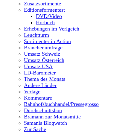
Zusatzsortimente
Editionsformentest
DVD/Video
Hörbuch
Erhebungen im Verlgeich
Leuchtturm
Sortimenter in Action
Branchenumfrage
Umsatz Schweiz
Umsatz Österreich
Umsatz USA
LD-Barometer
Thema des Monats
Andere Länder
Verlage
Kommentare
Bahnhofsbuchhandel/Pressegrosso
Durchschnittsbon
Bramann zur Monatsmitte
Samanis Blogwatch
Zur Sache