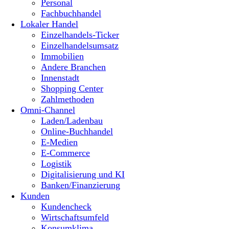
Personal
Fachbuchhandel
Lokaler Handel
Einzelhandels-Ticker
Einzelhandelsumsatz
Immobilien
Andere Branchen
Innenstadt
Shopping Center
Zahlmethoden
Omni-Channel
Laden/Ladenbau
Online-Buchhandel
E-Medien
E-Commerce
Logistik
Digitalisierung und KI
Banken/Finanzierung
Kunden
Kundencheck
Wirtschaftsumfeld
Konsumklima