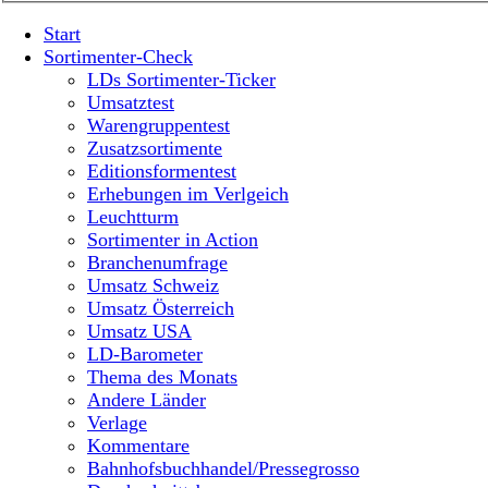
Start
Sortimenter-Check
LDs Sortimenter-Ticker
Umsatztest
Warengruppentest
Zusatzsortimente
Editionsformentest
Erhebungen im Verlgeich
Leuchtturm
Sortimenter in Action
Branchenumfrage
Umsatz Schweiz
Umsatz Österreich
Umsatz USA
LD-Barometer
Thema des Monats
Andere Länder
Verlage
Kommentare
Bahnhofsbuchhandel/Pressegrosso