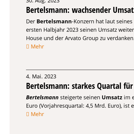
30. Aug. 2023
Bertelsmann: wachsender Umsatz
Der
Bertelsmann
-Konzern hat laut seines
ersten Halbjahr 2023 seinen Umsatz weite
House und der Arvato Group zu verdanken
Mehr
4. Mai. 2023
Bertelsmann: starkes Quartal fü
Bertelsmann
steigerte seinen
Umsatz
im e
Euro (Vorjahresquartal: 4,5 Mrd. Euro), is
Mehr