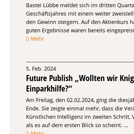
Bastei Lübbe meldet sich im dritten Quart
Geschäftsjahres mit einem weiter zweist
den Gewinn steigern. Auf den Aktienkurs h
guten Ergebnisse waren bereits eingepreis
Mehr
5. Feb. 2024
Future Publish „Wollten wir Kni
Einparkhilfe?“
Am Freitag, den 02.02.2024, ging die diesj
Ende. Sie zeigte einmal mehr, dass die Ver
Künstlichen Intelligenz im zweiten Schritt,
als es auf dem ersten Blick so scheint. …
Mehr