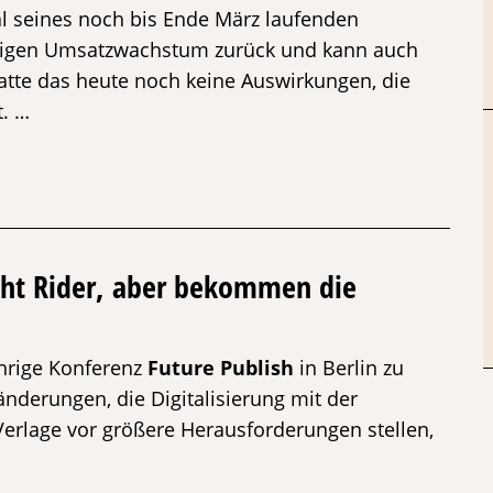
al seines noch bis Ende März laufenden
elligen Umsatzwachstum zurück und kann auch
atte das heute noch keine Auswirkungen, die
t. …
ght Rider, aber bekommen die
ährige Konferenz
Future Publish
in Berlin zu
änderungen, die Digitalisierung mit der
 Verlage vor größere Herausforderungen stellen,