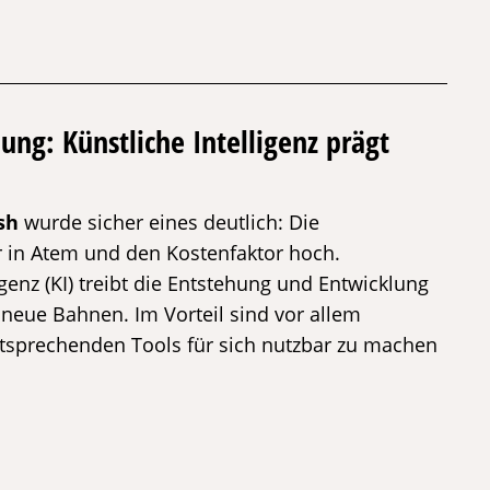
ng: Künstliche Intelligenz prägt
sh
wurde sicher eines deutlich: Die
ter in Atem und den Kostenfaktor hoch.
enz (KI) treibt die Entstehung und Entwicklung
 neue Bahnen. Im Vorteil sind vor allem
entsprechenden Tools für sich nutzbar zu machen