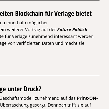
eiten Blockchain für Verlage bietet
hema innerhalb möglicher
 ein weiterer Vortrag auf der
Future Publish
e für Verlage zunehmend interessant werden.
age von verifizierten Daten und macht sie
age unter Druck?
Geschäftsmodell zunehmend auf das
Print-ON-
r Überraschung gesorgt. Dennoch trifft sie auf