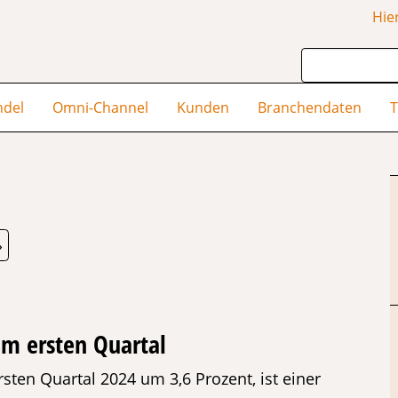
Hie
ndel
Omni-Channel
Kunden
Branchendaten
T
»
im ersten Quartal
sten Quartal 2024 um 3,6 Prozent, ist einer