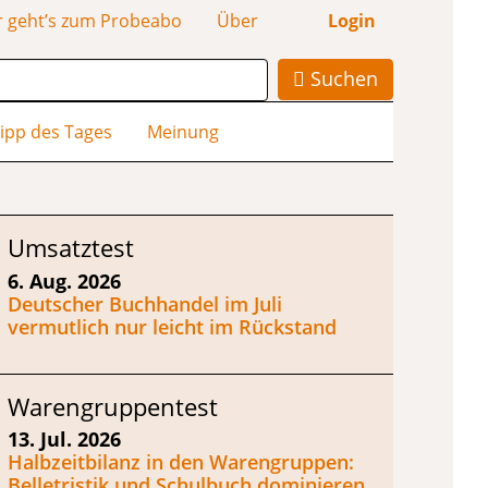
r geht’s zum Probeabo
Über
Login
Suchen
ipp des Tages
Meinung
Umsatztest
6. Aug. 2026
Deutscher Buchhandel im Juli
vermutlich nur leicht im Rückstand
Warengruppentest
13. Jul. 2026
Halbzeitbilanz in den Warengruppen:
Belletristik und Schulbuch dominieren