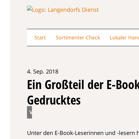
Start
Sortimenter-Check
Lokaler Han
4. Sep. 2018
Ein Großteil der E-Boo
Gedrucktes
Unter den E-Book-Leserinnen und -lesern h