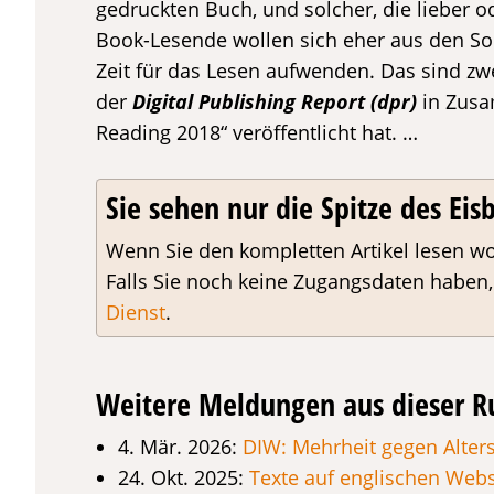
gedruckten Buch, und solcher, die lieber o
Book-Lesende wollen sich eher aus den So
Zeit für das Lesen aufwenden. Das sind zwei
der
Digital Publishing Report (dpr)
in Zusa
Reading 2018“ veröffentlicht hat. …
Sie sehen nur die Spitze des Eisb
Wenn Sie den kompletten Artikel lesen wo
Falls Sie noch keine Zugangsdaten haben
Dienst
.
Weitere Meldungen aus dieser R
4. Mär. 2026:
DIW: Mehrheit gegen Alters
24. Okt. 2025:
Texte auf englischen Webse