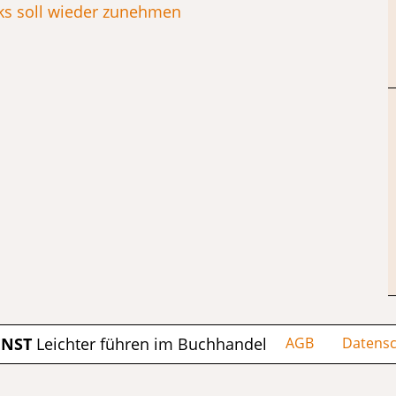
ks soll wieder zunehmen
ENST
Leichter führen im Buchhandel
AGB
Datensc