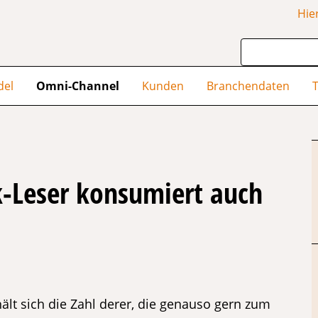
Hie
del
Omni-Channel
Kunden
Branchendaten
T
k-Leser konsumiert auch
ält sich die Zahl derer, die genauso gern zum