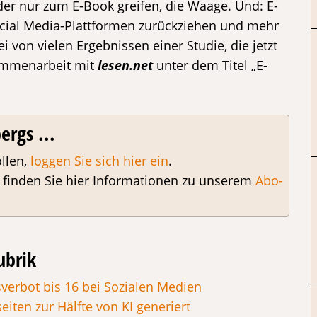
der nur zum E-Book greifen, die Waage. Und: E-
cial Media-Plattformen zurückziehen und mehr
 von vielen Ergebnissen einer Studie, die jetzt
mmenarbeit mit
lesen.net
unter dem Titel „E-
ergs ...
llen,
loggen Sie sich hier ein
.
, finden Sie hier Informationen zu unserem
Abo-
ubrik
verbot bis 16 bei Sozialen Medien
iten zur Hälfte von KI generiert