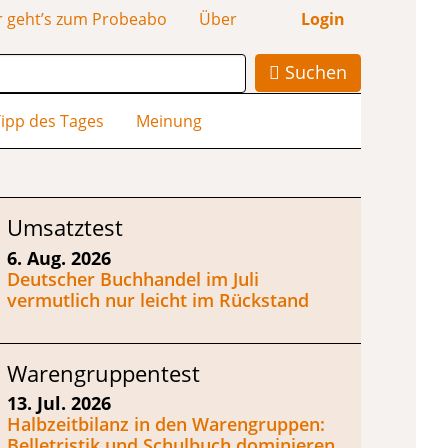
r geht’s zum Probeabo
Über
Login
Suchen
ipp des Tages
Meinung
Umsatztest
6. Aug. 2026
Deutscher Buchhandel im Juli
vermutlich nur leicht im Rückstand
Warengruppentest
13. Jul. 2026
Halbzeitbilanz in den Warengruppen:
Belletristik und Schulbuch dominieren