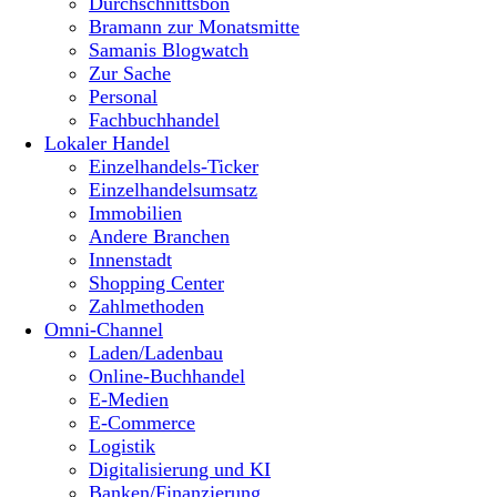
Durchschnittsbon
Bramann zur Monatsmitte
Samanis Blogwatch
Zur Sache
Personal
Fachbuchhandel
Lokaler Handel
Einzelhandels-Ticker
Einzelhandelsumsatz
Immobilien
Andere Branchen
Innenstadt
Shopping Center
Zahlmethoden
Omni-Channel
Laden/Ladenbau
Online-Buchhandel
E-Medien
E-Commerce
Logistik
Digitalisierung und KI
Banken/Finanzierung