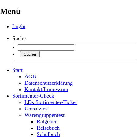
Menü
Login
Suche
Suchen
Start
AGB
Datenschutzerklärung
Kontakt/Impressum
Sortimenter-Check
LDs Sortimenter-Ticker
Umsatztest
Warengruppentest
Ratgeber
Reisebuch
Schulbuch