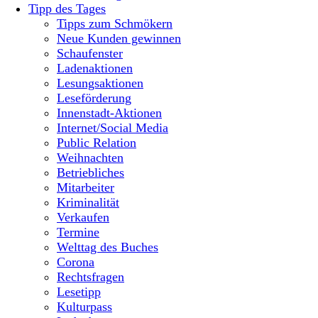
Tipp des Tages
Tipps zum Schmökern
Neue Kunden gewinnen
Schaufenster
Ladenaktionen
Lesungsaktionen
Leseförderung
Innenstadt-Aktionen
Internet/Social Media
Public Relation
Weihnachten
Betriebliches
Mitarbeiter
Kriminalität
Verkaufen
Termine
Welttag des Buches
Corona
Rechtsfragen
Lesetipp
Kulturpass