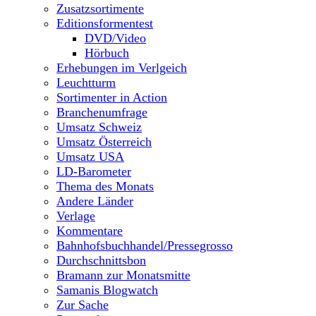
Zusatzsortimente
Editionsformentest
DVD/Video
Hörbuch
Erhebungen im Verlgeich
Leuchtturm
Sortimenter in Action
Branchenumfrage
Umsatz Schweiz
Umsatz Österreich
Umsatz USA
LD-Barometer
Thema des Monats
Andere Länder
Verlage
Kommentare
Bahnhofsbuchhandel/Pressegrosso
Durchschnittsbon
Bramann zur Monatsmitte
Samanis Blogwatch
Zur Sache