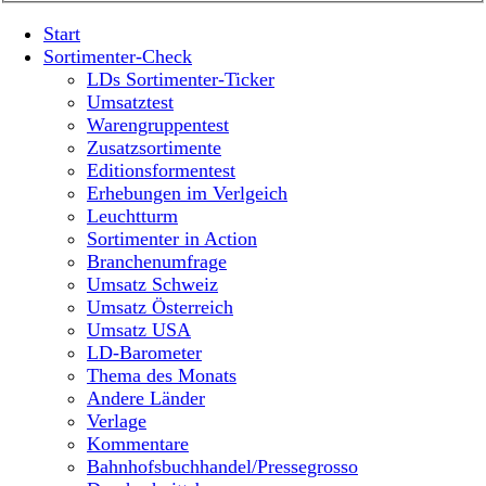
Start
Sortimenter-Check
LDs Sortimenter-Ticker
Umsatztest
Warengruppentest
Zusatzsortimente
Editionsformentest
Erhebungen im Verlgeich
Leuchtturm
Sortimenter in Action
Branchenumfrage
Umsatz Schweiz
Umsatz Österreich
Umsatz USA
LD-Barometer
Thema des Monats
Andere Länder
Verlage
Kommentare
Bahnhofsbuchhandel/Pressegrosso