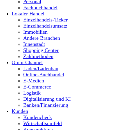
Personal
Fachbuchhandel
Lokaler Handel
Einzelhandels-Ticker
Einzelhandelsumsatz
Immobilien
Andere Branchen
Innenstadt
Shopping Center
Zahlmethoden
Omni-Channel
Laden/Ladenbau
Online-Buchhandel
E-Medien
E-Commerce
Logistik
Digitalisierung und KI
Banken/Finanzierung
Kunden
Kundencheck
Wirtschaftsumfeld
Konsumklima