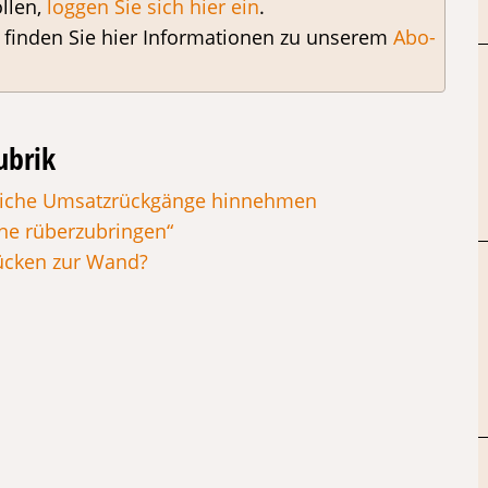
llen,
loggen Sie sich hier ein
.
, finden Sie hier Informationen zu unserem
Abo-
ubrik
tliche Umsatzrückgänge hinnehmen
öne rüberzubringen“
ücken zur Wand?