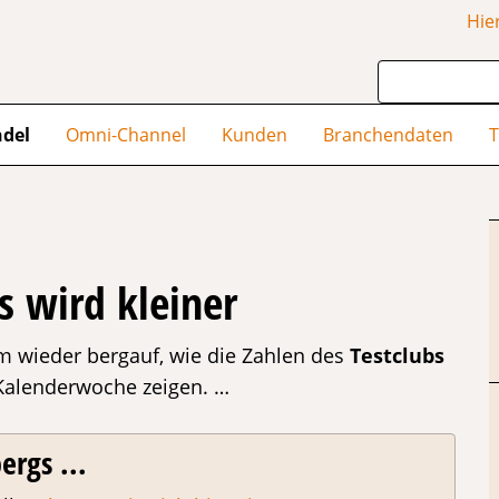
Hie
ndel
Omni-Channel
Kunden
Branchendaten
T
s wird kleiner
am wieder bergauf, wie die Zahlen des
Testclubs
 Kalenderwoche zeigen. …
ergs ...