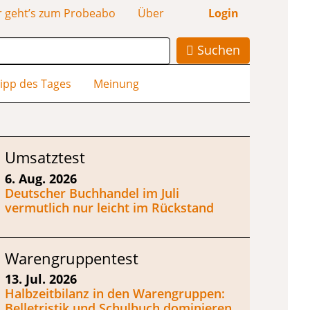
r geht’s zum Probeabo
Über
Login
Suchen
ipp des Tages
Meinung
Umsatztest
6. Aug. 2026
Deutscher Buchhandel im Juli
vermutlich nur leicht im Rückstand
Warengruppentest
13. Jul. 2026
Halbzeitbilanz in den Warengruppen:
Belletristik und Schulbuch dominieren