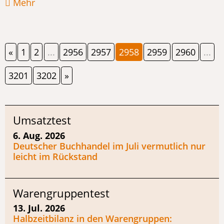
Mehr
«
1
2
...
2956
2957
2958
2959
2960
...
3201
3202
»
Umsatztest
6. Aug. 2026
Deutscher Buchhandel im Juli vermutlich nur
leicht im Rückstand
Warengruppentest
13. Jul. 2026
Halbzeitbilanz in den Warengruppen: