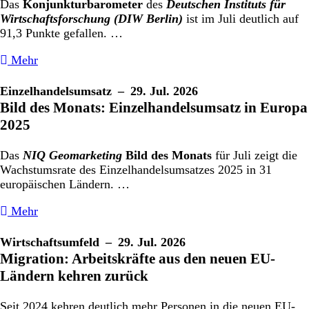
Das
Konjunkturbarometer
des
Deutschen Instituts für
Wirtschaftsforschung (DIW Berlin)
ist im Juli deutlich auf
91,3 Punkte gefallen. …
Mehr
Einzelhandelsumsatz
– 29. Jul. 2026
Bild des Monats: Einzelhandelsumsatz in Europa
2025
Das
NIQ Geomarketing
Bild des Monats
für Juli zeigt die
Wachstumsrate des Einzelhandelsumsatzes 2025 in 31
europäischen Ländern. …
Mehr
Wirtschaftsumfeld
– 29. Jul. 2026
Migration: Arbeitskräfte aus den neuen EU-
Ländern kehren zurück
Seit 2024 kehren deutlich mehr Personen in die neuen EU-