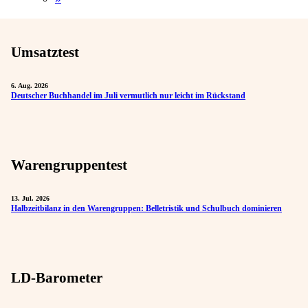
Umsatztest
6. Aug. 2026
Deutscher Buchhandel im Juli vermutlich nur leicht im Rückstand
Warengruppentest
13. Jul. 2026
Halbzeitbilanz in den Warengruppen: Belletristik und Schulbuch dominieren
LD-Barometer