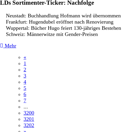
LDs Sortimenter-Ticker: Nachfolge
Neustadt: Buchhandlung Hofmann wird übernommen
Frankfurt: Hugendubel eröffnet nach Renovierung
Wuppertal: Bücher Hugo feiert 130-jähriges Bestehen
Schweiz: Männerwitze mit Gender-Preisen
Mehr
«
1
2
3
4
5
6
7
...
3200
3201
3202
»