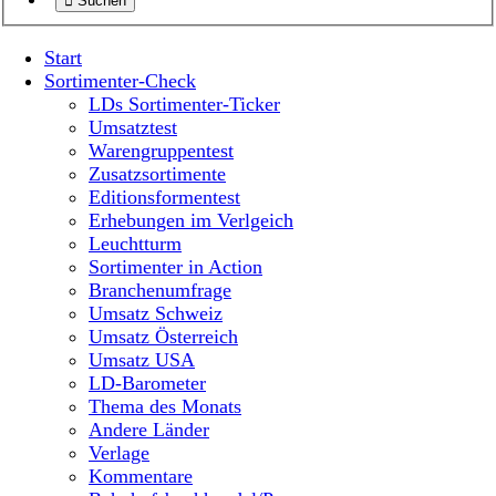
Suchen
Start
Sortimenter-Check
LDs Sortimenter-Ticker
Umsatztest
Warengruppentest
Zusatzsortimente
Editionsformentest
Erhebungen im Verlgeich
Leuchtturm
Sortimenter in Action
Branchenumfrage
Umsatz Schweiz
Umsatz Österreich
Umsatz USA
LD-Barometer
Thema des Monats
Andere Länder
Verlage
Kommentare