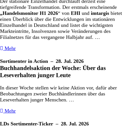
Der stationäre Einzelhandel durchläuft derzeit eine
tiefgreifende Transformation. Der erstmals erscheinende
„Handelsmonitor H1 2026
“ von
EHI
und
imtargis
bietet
einen Überblick über die Entwicklungen im stationären
Einzelhandel in Deutschland und listet die wichtigsten
Markteintritte, Insolvenzen sowie Veränderungen des
Filialnetzes für das vergangene Halbjahr auf. …
Mehr
Sortimenter in Action
– 28. Jul. 2026
Buchhandelsaktion der Woche: Über das
Leseverhalten junger Leute
In dieser Woche stellen wir keine Aktion vor, dafür aber
Beobachtungen zweier Buchhändlerinnen über das
Leseverhalten junger Menschen. …
Mehr
LDs Sortimenter-Ticker
– 28. Jul. 2026