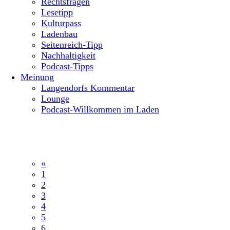
Rechtsfragen
Lesetipp
Kulturpass
Ladenbau
Seitenreich-Tipp
Nachhaltigkeit
Podcast-Tipps
Meinung
Langendorfs Kommentar
Lounge
Podcast-Willkommen im Laden
«
1
2
3
4
5
6