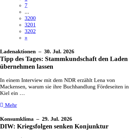
7
...
3200
3201
3202
»
Ladenaktionen
– 30. Jul. 2026
Tipp des Tages: Stammkundschaft den Laden
übernehmen lassen
In einem Interview mit dem NDR erzählt Lena von
Mackensen, warum sie ihre Buchhandlung Fördeseiten in
Kiel ein …
Mehr
Konsumklima
– 29. Jul. 2026
DIW: Kriegsfolgen senken Konjunktur