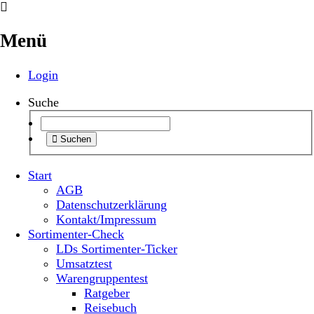
Menü
Login
Suche
Suchen
Start
AGB
Datenschutzerklärung
Kontakt/Impressum
Sortimenter-Check
LDs Sortimenter-Ticker
Umsatztest
Warengruppentest
Ratgeber
Reisebuch