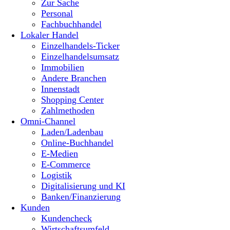
Zur Sache
Personal
Fachbuchhandel
Lokaler Handel
Einzelhandels-Ticker
Einzelhandelsumsatz
Immobilien
Andere Branchen
Innenstadt
Shopping Center
Zahlmethoden
Omni-Channel
Laden/Ladenbau
Online-Buchhandel
E-Medien
E-Commerce
Logistik
Digitalisierung und KI
Banken/Finanzierung
Kunden
Kundencheck
Wirtschaftsumfeld