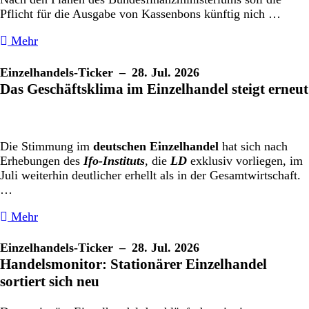
Pflicht für die Ausgabe von Kassenbons künftig nich …
Mehr
Einzelhandels-Ticker
– 28. Jul. 2026
Das Geschäftsklima im Einzelhandel steigt erneut
Die Stimmung im
deutschen Einzelhandel
hat sich nach
Erhebungen des
Ifo-Instituts
, die
LD
exklusiv vorliegen, im
Juli weiterhin deutlicher erhellt als in der Gesamtwirtschaft.
…
Mehr
Einzelhandels-Ticker
– 28. Jul. 2026
Handelsmonitor: Stationärer Einzelhandel
sortiert sich neu