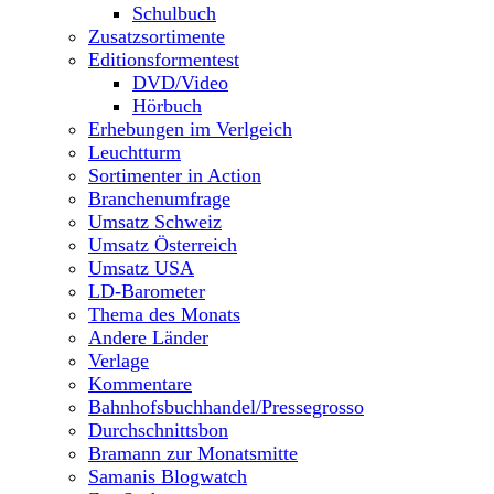
Schulbuch
Zusatzsortimente
Editionsformentest
DVD/Video
Hörbuch
Erhebungen im Verlgeich
Leuchtturm
Sortimenter in Action
Branchenumfrage
Umsatz Schweiz
Umsatz Österreich
Umsatz USA
LD-Barometer
Thema des Monats
Andere Länder
Verlage
Kommentare
Bahnhofsbuchhandel/Pressegrosso
Durchschnittsbon
Bramann zur Monatsmitte
Samanis Blogwatch