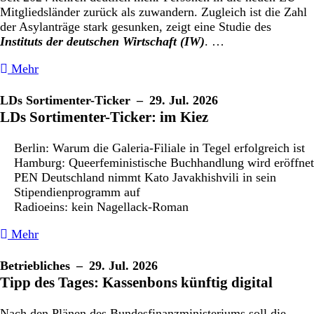
Mitgliedsländer zurück als zuwandern. Zugleich ist die Zahl
der Asylanträge stark gesunken, zeigt eine Studie des
Instituts der deutschen Wirtschaft (IW)
. …
Mehr
LDs Sortimenter-Ticker
– 29. Jul. 2026
LDs Sortimenter-Ticker: im Kiez
Berlin: Warum die Galeria-Filiale in Tegel erfolgreich ist
Hamburg: Queerfeministische Buchhandlung wird eröffnet
PEN Deutschland nimmt Kato Javakhishvili in sein
Stipendienprogramm auf
Radioeins: kein Nagellack-Roman
Mehr
Betriebliches
– 29. Jul. 2026
Tipp des Tages: Kassenbons künftig digital
Nach den Plänen des Bundesfinanzministeriums soll die