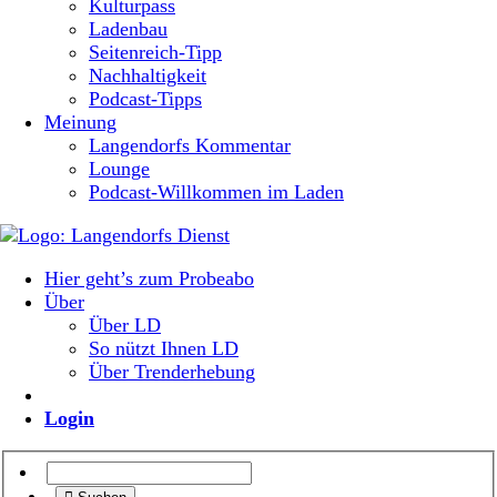
Kulturpass
Ladenbau
Seitenreich-Tipp
Nachhaltigkeit
Podcast-Tipps
Meinung
Langendorfs Kommentar
Lounge
Podcast-Willkommen im Laden
Hier geht’s zum Probeabo
Über
Über LD
So nützt Ihnen LD
Über Trenderhebung
Login