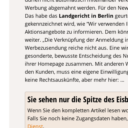
Werbung abgemahnt werden. Für den News
Das habe das
Landgericht in Berlin
geurt
gekennzeichnet wird, wie “Wir verwenden I
Aktionsangebote zu informieren. Dem können
weiter. „Die Verknüpfung der Anmeldung i
Werbezusendung reiche nicht aus. Eine wir
gesonderte, bewusste Entscheidung des Nutz
ihrer Homepage zusammen. Mit anderen Wo
den Kunden, muss eine eigene Einwilligun
keine Rechtsauskünfte, aber mehr hier: …
Sie sehen nur die Spitze des Eisb
Wenn Sie den kompletten Artikel lesen wo
Falls Sie noch keine Zugangsdaten haben
Dienst
.