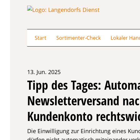
Start
Sortimenter-Check
Lokaler Han
13. Jun. 2025
Tipp des Tages: Automa
Newsletterversand nac
Kundenkonto rechtswi
Die Einwilligung zur Einrichtung eines Ku
dürfen nicht automatisch miteinander verk