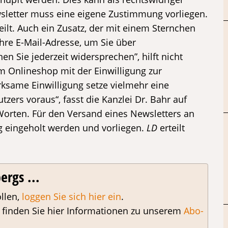
letter muss eine eigene Zustimmung vorliegen.
eilt. Auch ein Zusatz, der mit einem Sternchen
hre E-Mail-Adresse, um Sie über
 Sie jederzeit widersprechen”, hilft nicht
m Onlineshop mit der Einwilligung zur
ksame Einwilligung setze vielmehr eine
ers voraus“, fasst die Kanzlei Dr. Bahr auf
rten. Für den Versand eines Newsletters an
g eingeholt werden und vorliegen.
LD
erteilt
ergs ...
llen,
loggen Sie sich hier ein
.
, finden Sie hier Informationen zu unserem
Abo-