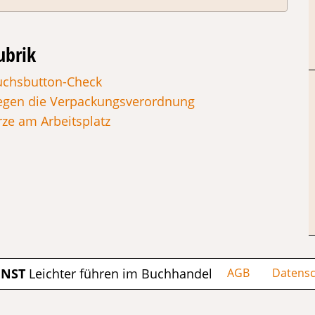
ubrik
uchsbutton-Check
gegen die Verpackungsverordnung
rze am Arbeitsplatz
ENST
Leichter führen im Buchhandel
AGB
Datensc